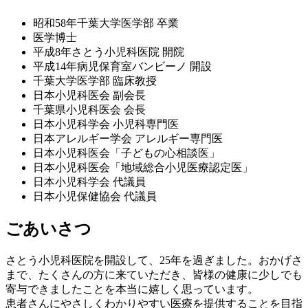
昭和58年千葉大学医学部 卒業
医学博士
平成8年さとう小児科医院 開院
平成14年病児保育室バンビーノ 開設
千葉大学医学部 臨床教授
日本小児科医会 副会⻑
千葉県小児科医会 会⻑
日本小児科学会 小児科専門医
日本アレルギー学会 アレルギー専門医
日本小児科医会「子どもの心相談医」
日本小児科医会「地域総合小児医療認定医」
日本小児科学会 代議員
日本小児保健協会 代議員
ごあいさつ
さとう小児科医院を開設して、25年を過ぎました。おかげさ
まで、たくさんの方に来ていただき、皆様の健康に少しでも
寄与できましたことを本当に嬉しく思っています。
患者さんにやさしくわかりやすい医療を提供することを目指