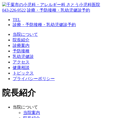
043-226-9522
診療・予防接種・乳幼児健診予約
TEL
診療・予防接種・乳幼児健診予約
当院について
院長紹介
診療案内
予防接種
乳幼児健診
アクセス
健康相談
トピックス
プライバシーポリシー
院長紹介
当院について
当院案内