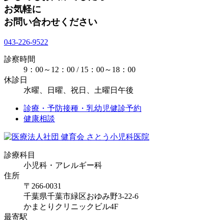
お気軽に
お問い合わせください
043-226-9522
診察時間
9：00～12：00 / 15：00～18：00
休診日
水曜、日曜、祝日、土曜日午後
診療・予防接種・乳幼児健診予約
健康相談
診療科目
小児科・アレルギー科
住所
〒266-0031
千葉県千葉市緑区おゆみ野3-22-6
かまとりクリニックビル4F
最寄駅