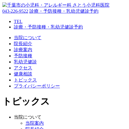
043-226-9522
診療・予防接種・乳幼児健診予約
TEL
診療・予防接種・乳幼児健診予約
当院について
院長紹介
診療案内
予防接種
乳幼児健診
アクセス
健康相談
トピックス
プライバシーポリシー
トピックス
当院について
当院案内