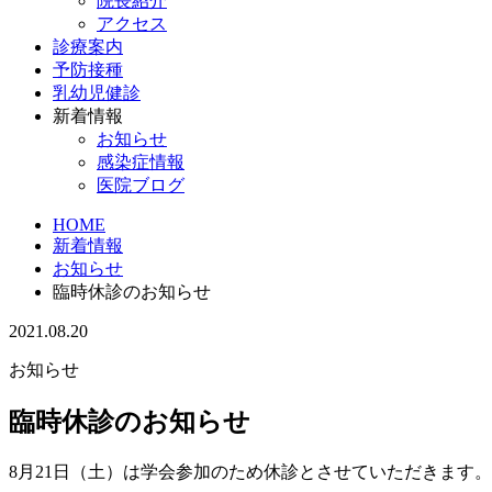
院長紹介
アクセス
診療案内
予防接種
乳幼児健診
新着情報
お知らせ
感染症情報
医院ブログ
HOME
新着情報
お知らせ
臨時休診のお知らせ
2021.08.20
お知らせ
臨時休診のお知らせ
8月21日（土）は学会参加のため休診とさせていただきます。