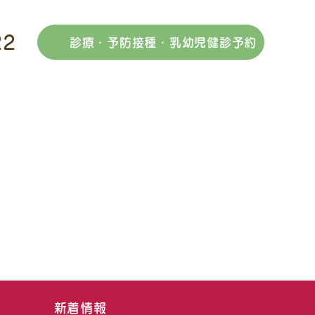
22
診療・予防接種・乳幼児健診予約
新着情報