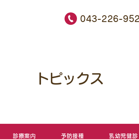
043-226-95
トピックス
診療案内
予防接種
乳幼児健診