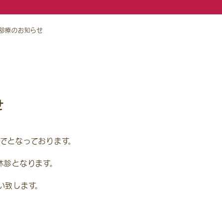
診療のお知らせ
せ
前までとなっております。
季休診となります。
い致します。