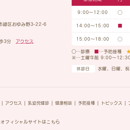
9:00～12:00
◯
緑区おゆみ野3-22-6
14:00～15:00
■
15:00～18:00
◯
歩3分
アクセス
○…診療
■
…予防接種
※…土曜午前 9:00～12:3
水曜、日曜、祝
休診日
アクセス
乳幼児健診
健康相談
予防接種
トピックス