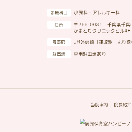
小児科・アレルギー科
診療科目
〒266-0031
千葉県千葉市
住所
かまとりクリニックビル4F
JR外房線「鎌取駅」より徒
最寄駅
専用駐車場あり
駐車場
当院案内
院長紹介